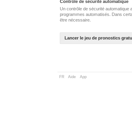
Contrôle de sécurité automatique
Un contrôle de sécurité automatique 
programmes automatisés. Dans certai
être nécessaire.
Lancer le jeu de pronostics gratu
FR
Aide
App