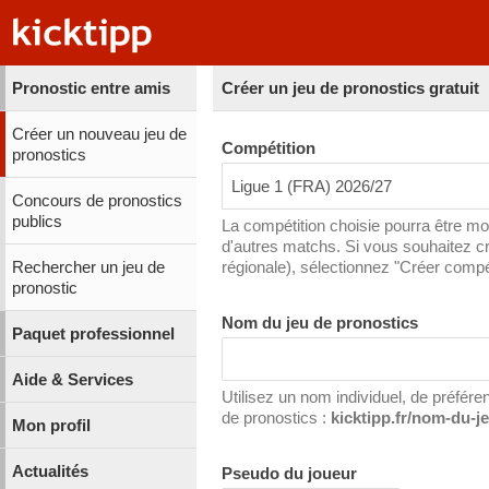
Pronostic entre amis
Créer un jeu de pronostics gratuit
Créer un nouveau jeu de
Compétition
pronostics
Ligue 1 (FRA) 2026/27
Concours de pronostics
publics
La compétition choisie pourra être mo
d'autres matchs. Si vous souhaitez cr
Rechercher un jeu de
régionale), sélectionnez "Créer comp
pronostic
Nom du jeu de pronostics
Paquet professionnel
Aide & Services
Utilisez un nom individuel, de préfér
de pronostics :
kicktipp.fr/nom-du-j
Mon profil
Actualités
Pseudo du joueur