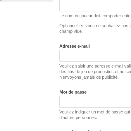
Le nom du joueur doit comporter entre
Optionnel : si vous ne souhaitez pas 
champ vide.
Adresse e-mail
Veuillez saisir une adresse e-mail val
des fins de jeu de pronostics et ne s
n'envoyons jamais de publicité.
Mot de passe
Veuillez indiquer un mot de passe qui s
d'autres personnes.