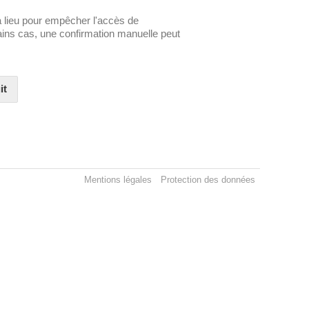
a lieu pour empêcher l'accès de
ns cas, une confirmation manuelle peut
it
Mentions légales
Protection des données