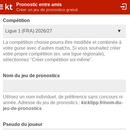
Pronostic entre amis
Créer un jeu de pronostics gratuit
Compétition
Ligue 1 (FRA) 2026/27
La compétition choisie pourra être modifiée et combinée à
votre guise avec d'autres matchs. Si vous souhaitez créer
votre propre compétition (ex. une ligue régionale),
sélectionnez "Créer compétition soi-même".
Nom du jeu de pronostics
Utilisez un nom individuel, de préférence sans concours ni
année. Adresse du jeu de pronostics :
kicktipp.fr/nom-du-
jeu-de-pronostics
Pseudo du joueur