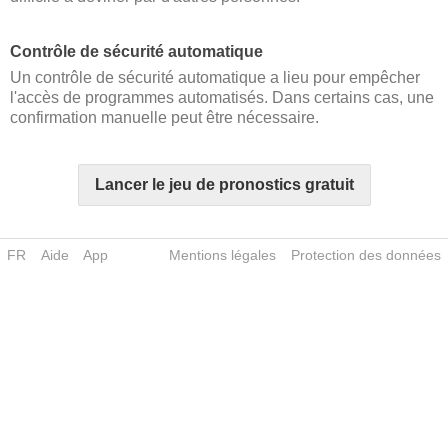
Contrôle de sécurité automatique
Un contrôle de sécurité automatique a lieu pour empêcher
l'accès de programmes automatisés. Dans certains cas, une
confirmation manuelle peut être nécessaire.
Lancer le jeu de pronostics gratuit
FR
Aide
App
Mentions légales
Protection des données