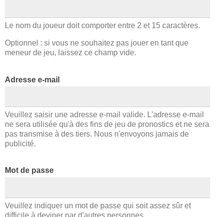
Le nom du joueur doit comporter entre 2 et 15 caractères.
Optionnel : si vous ne souhaitez pas jouer en tant que
meneur de jeu, laissez ce champ vide.
Adresse e-mail
Veuillez saisir une adresse e-mail valide. L'adresse e-mail
ne sera utilisée qu'à des fins de jeu de pronostics et ne sera
pas transmise à des tiers. Nous n'envoyons jamais de
publicité.
Mot de passe
Veuillez indiquer un mot de passe qui soit assez sûr et
difficile à deviner par d'autres personnes.