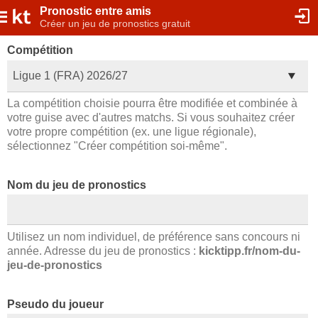
Pronostic entre amis
Créer un jeu de pronostics gratuit
Compétition
Ligue 1 (FRA) 2026/27
La compétition choisie pourra être modifiée et combinée à
votre guise avec d'autres matchs. Si vous souhaitez créer
votre propre compétition (ex. une ligue régionale),
sélectionnez "Créer compétition soi-même".
Nom du jeu de pronostics
Utilisez un nom individuel, de préférence sans concours ni
année. Adresse du jeu de pronostics :
kicktipp.fr/nom-du-
jeu-de-pronostics
Pseudo du joueur