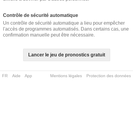
Contrôle de sécurité automatique
Un contrôle de sécurité automatique a lieu pour empêcher
l'accès de programmes automatisés. Dans certains cas, une
confirmation manuelle peut être nécessaire.
Lancer le jeu de pronostics gratuit
FR
Aide
App
Mentions légales
Protection des données