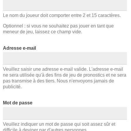
Le nom du joueur doit comporter entre 2 et 15 caractères.
Optionnel : si vous ne souhaitez pas jouer en tant que
meneur de jeu, laissez ce champ vide.
Adresse e-mail
Veuillez saisir une adresse e-mail valide. L'adresse e-mail
ne sera utilisée qu'à des fins de jeu de pronostics et ne sera
pas transmise à des tiers. Nous n'envoyons jamais de
publicité.
Mot de passe
Veuillez indiquer un mot de passe qui soit assez sûr et
difficile à deviner par d'autres personnes.