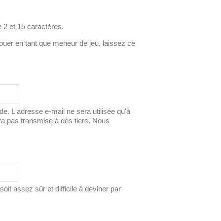
 2 et 15 caractères.
jouer en tant que meneur de jeu, laissez ce
ide. L'adresse e-mail ne sera utilisée qu'à
era pas transmise à des tiers. Nous
oit assez sûr et difficile à deviner par