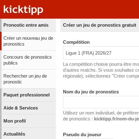
Pronostic entre amis
Créer un jeu de pronostics gratuit
Créer un nouveau jeu de
Compétition
pronostics
Ligue 1 (FRA) 2026/27
Concours de pronostics
publics
La compétition choisie pourra être mo
d'autres matchs. Si vous souhaitez cr
Rechercher un jeu de
régionale), sélectionnez "Créer comp
pronostic
Nom du jeu de pronostics
Paquet professionnel
Aide & Services
Utilisez un nom individuel, de préfér
de pronostics :
kicktipp.fr/nom-du-j
Mon profil
Actualités
Pseudo du joueur