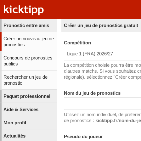
Pronostic entre amis
Créer un jeu de pronostics gratuit
Créer un nouveau jeu de
Compétition
pronostics
Ligue 1 (FRA) 2026/27
Concours de pronostics
publics
La compétition choisie pourra être mo
d'autres matchs. Si vous souhaitez cr
Rechercher un jeu de
régionale), sélectionnez "Créer comp
pronostic
Nom du jeu de pronostics
Paquet professionnel
Aide & Services
Utilisez un nom individuel, de préfér
de pronostics :
kicktipp.fr/nom-du-j
Mon profil
Actualités
Pseudo du joueur