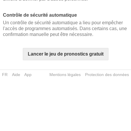
Contrôle de sécurité automatique
Un contrôle de sécurité automatique a lieu pour empêcher
l'accès de programmes automatisés. Dans certains cas, une
confirmation manuelle peut être nécessaire.
Lancer le jeu de pronostics gratuit
FR
Aide
App
Mentions légales
Protection des données