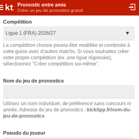
Pronostic entre amis
Créer un jeu de pronostics gratuit
Compétition
Ligue 1 (FRA) 2026/27
La compétition choisie pourra être modifiée et combinée à
votre guise avec d'autres matchs. Si vous souhaitez créer
votre propre compétition (ex. une ligue régionale),
sélectionnez "Créer compétition soi-même".
Nom du jeu de pronostics
Utilisez un nom individuel, de préférence sans concours ni
année. Adresse du jeu de pronostics :
kicktipp.fr/nom-du-
jeu-de-pronostics
Pseudo du joueur