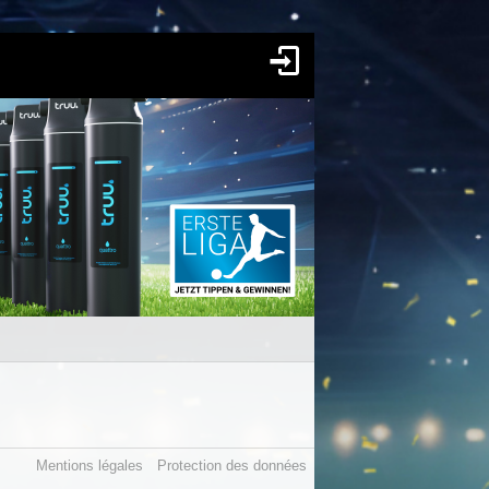
Mentions légales
Protection des données