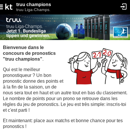
truu champions
truu Liga-Champs.
Bienvenue dans le
concours de pronostics
"truu champions"
.
Qui est le meilleur
pronostiqueur ? Un bon
pronostic donne des points et
à la fin de la saison, un de
nous sera tout en haut et un autre tout en bas du classement.
Le nombre de points pour un prono se retrouve dans les
règles du jeu de pronostics. Le jeu est très simple: inscris-toi
et c'est parti !
Et maintenant: place aux matchs et bonne chance pour tes
pronostics !