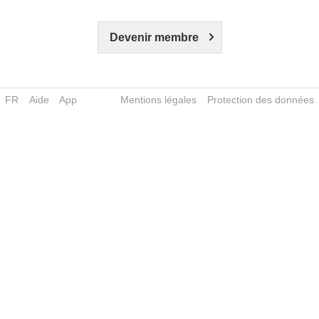
Devenir membre
FR
Aide
App
Mentions légales
Protection des données