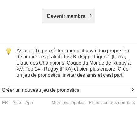
Devenir membre
Astuce : Tu peux à tout moment ouvrir ton propre jeu
de pronostics gratuit chez Kicktipp : Ligue 1 (FRA),
Ligue des Champions, Coupe du Monde de Rugby à
XV, Top 14 - Rugby (FRA) et bien plus encore. Créer
un jeu de pronostics, inviter des amis et c'est parti.
Créer un nouveau jeu de pronostics
FR
Aide
App
Mentions légales
Protection des données