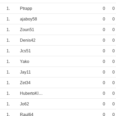
1.
Ptrapp
0
0
1.
ajaboy58
0
0
1.
Zoun51
0
0
1.
Denis42
0
0
1.
Jcs51
0
0
1.
Yako
0
0
1.
Jay11
0
0
1.
Zet34
0
0
1.
HubertoKlaudio
0
0
1.
Jo62
0
0
1.
Raul64
0
0