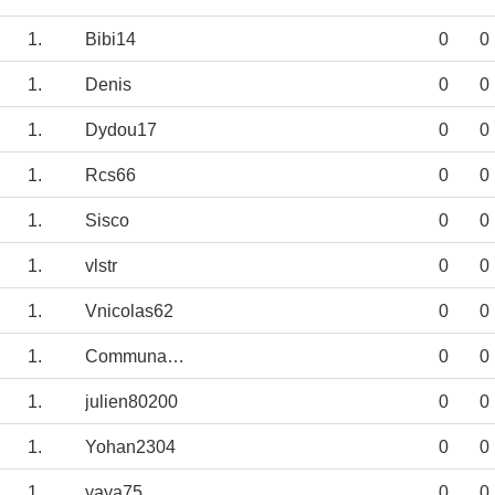
1.
Bibi14
0
0
1.
Denis
0
0
1.
Dydou17
0
0
1.
Rcs66
0
0
1.
Sisco
0
0
1.
vlstr
0
0
1.
Vnicolas62
0
0
1.
Communautedelag
0
0
1.
julien80200
0
0
1.
Yohan2304
0
0
1.
yaya75
0
0