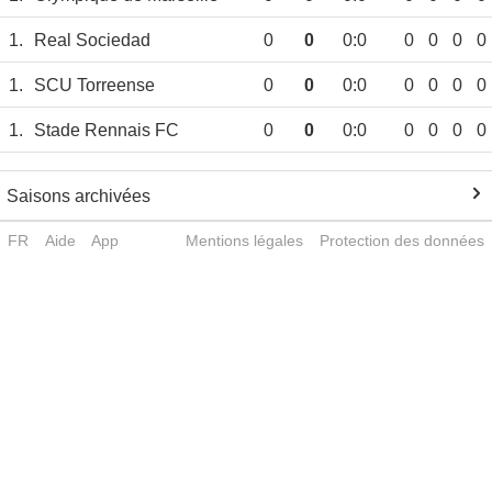
1.
Real Sociedad
0
0
0:0
0
0
0
0
1.
SCU Torreense
0
0
0:0
0
0
0
0
1.
Stade Rennais FC
0
0
0:0
0
0
0
0
Saisons archivées
FR
Aide
App
Mentions légales
Protection des données