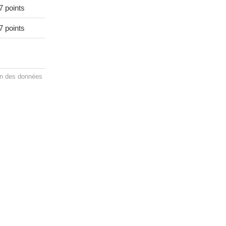
 7 points
 7 points
on des données