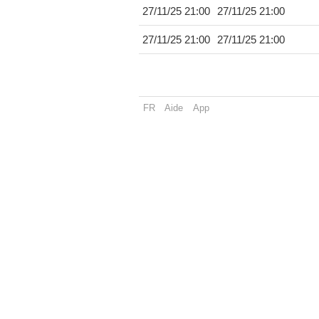
27/11/25 21:00
27/11/25 21:00
27/11/25 21:00
27/11/25 21:00
FR
Aide
App