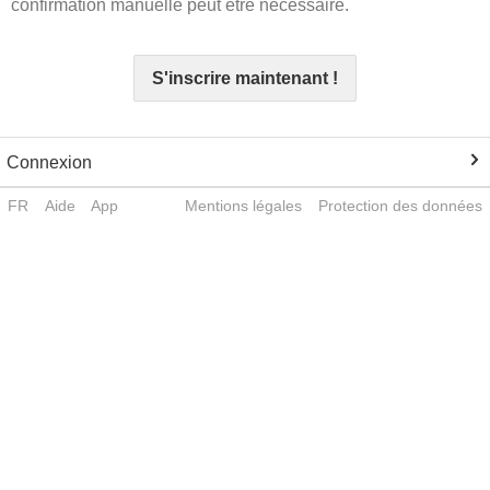
confirmation manuelle peut être nécessaire.
S'inscrire maintenant !
Connexion
FR
Aide
App
Mentions légales
Protection des données