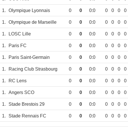
1.
Olympique Lyonnais
0
0
0:0
0
0
0
0
1.
Olympique de Marseille
0
0
0:0
0
0
0
0
1.
LOSC Lille
0
0
0:0
0
0
0
0
1.
Paris FC
0
0
0:0
0
0
0
0
1.
Paris Saint-Germain
0
0
0:0
0
0
0
0
1.
Racing Club Strasbourg
0
0
0:0
0
0
0
0
1.
RC Lens
0
0
0:0
0
0
0
0
1.
Angers SCO
0
0
0:0
0
0
0
0
1.
Stade Brestois 29
0
0
0:0
0
0
0
0
1.
Stade Rennais FC
0
0
0:0
0
0
0
0