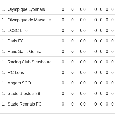
1.
Olympique Lyonnais
0
0
0:0
0
0
0
0
1.
Olympique de Marseille
0
0
0:0
0
0
0
0
1.
LOSC Lille
0
0
0:0
0
0
0
0
1.
Paris FC
0
0
0:0
0
0
0
0
1.
Paris Saint-Germain
0
0
0:0
0
0
0
0
1.
Racing Club Strasbourg
0
0
0:0
0
0
0
0
1.
RC Lens
0
0
0:0
0
0
0
0
1.
Angers SCO
0
0
0:0
0
0
0
0
1.
Stade Brestois 29
0
0
0:0
0
0
0
0
1.
Stade Rennais FC
0
0
0:0
0
0
0
0