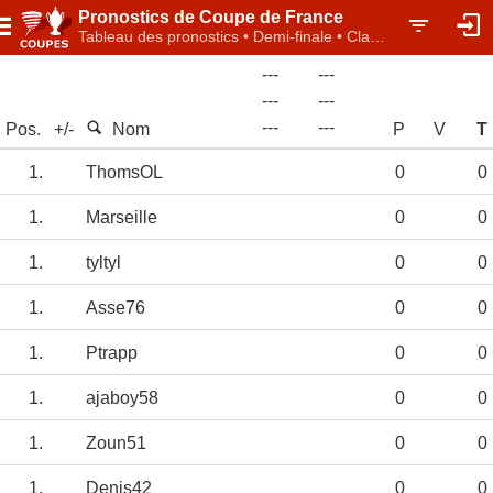
Pronostics de Coupe de France
Tableau des pronostics • Demi-finale • Classement individuel
---
---
---
---
-
-
-
-
-
-
Pos.
+/-
Nom
P
V
T
1.
ThomsOL
0
0
1.
Marseille
0
0
1.
tyltyl
0
0
1.
Asse76
0
0
1.
Ptrapp
0
0
1.
ajaboy58
0
0
1.
Zoun51
0
0
1.
Denis42
0
0