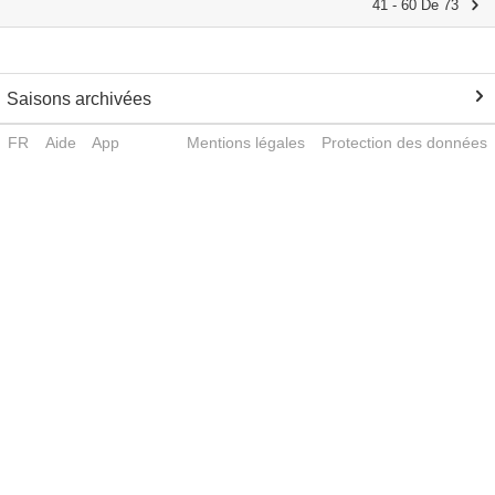
41 - 60 De 73
Saisons archivées
FR
Aide
App
Mentions légales
Protection des données