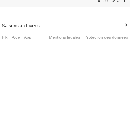
41 - 60 De 73
Saisons archivées
FR
Aide
App
Mentions légales
Protection des données