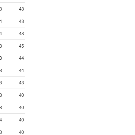
8
48
4
48
4
48
8
45
8
44
8
44
8
43
8
40
8
40
4
40
8
40