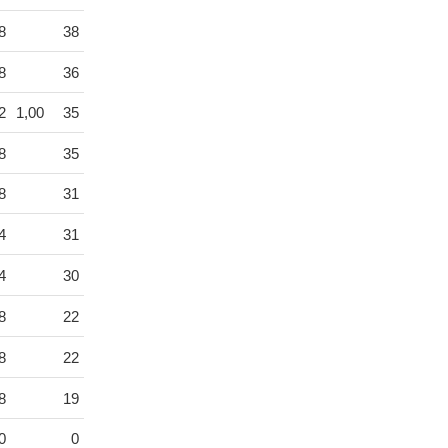
8
38
8
36
2
1,00
35
8
35
8
31
4
31
4
30
8
22
8
22
8
19
0
0