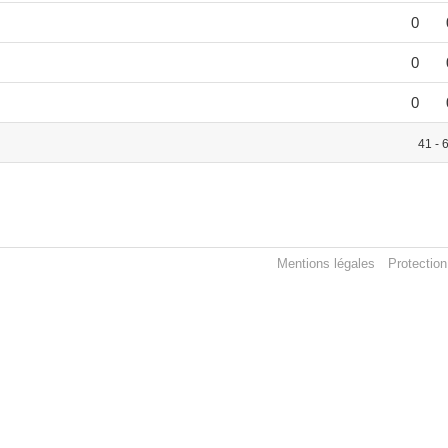
0
0
0
41 - 
Mentions légales
Protectio