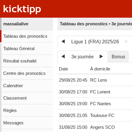
massalialive
Tableau des pronostics • 3e journé
Tableau des pronostics
Ligue 1 (FRA) 2025/26
Tableau Général
3e journée
Bonus
Résultat souhaité
Date
À domicile
Centre des pronostics
29/08/25 20:45
RC Lens
Calendrier
30/08/25 17:00
FC Lorient
Classement
30/08/25 19:00
FC Nantes
Règles
30/08/25 21:05
Toulouse FC
Messages
31/08/25 15:00
Angers SCO