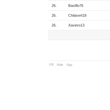
26.
Bastflo76
26.
Chilavert18
26.
Xaviero13
FR
Aide
App