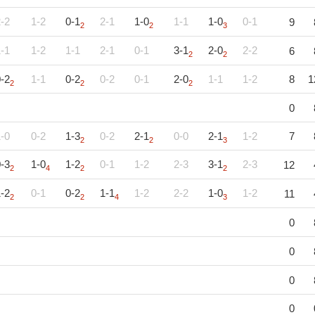
-2
1-2
0-1
2-1
1-0
1-1
1-0
0-1
9
2
2
3
-1
1-2
1-1
2-1
0-1
3-1
2-0
2-2
6
2
2
-2
1-1
0-2
0-2
0-1
2-0
1-1
1-2
8
1
2
2
2
0
-0
0-2
1-3
0-2
2-1
0-0
2-1
1-2
7
2
2
3
-3
1-0
1-2
0-1
1-2
2-3
3-1
2-3
12
2
4
2
2
-2
0-1
0-2
1-1
1-2
2-2
1-0
1-2
11
2
2
4
3
0
0
0
0