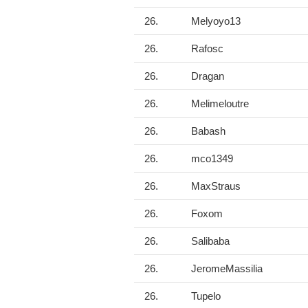
26.
Melyoyo13
26.
Rafosc
26.
Dragan
26.
Melimeloutre
26.
Babash
26.
mco1349
26.
MaxStraus
26.
Foxom
26.
Salibaba
26.
JeromeMassilia
26.
Tupelo