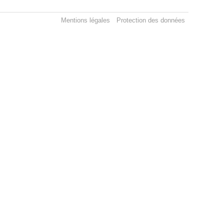
Mentions légales
Protection des données