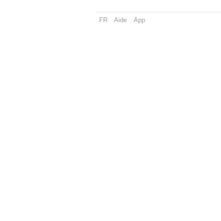
FR
Aide
App