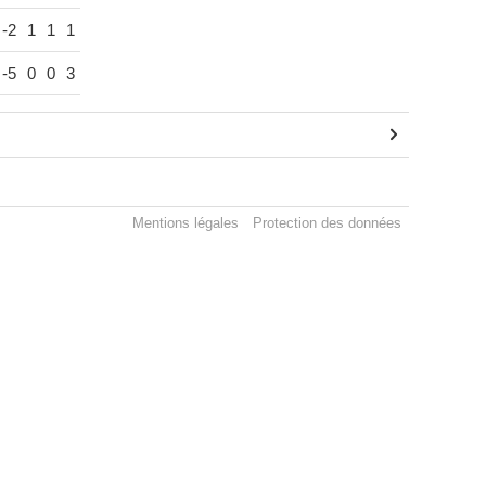
-2
1
1
1
-5
0
0
3
Mentions légales
Protection des données