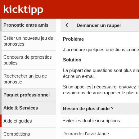
Pronostic entre amis
Demander un rappel
Créer un nouveau jeu de
Problème
pronostics
J'ai encore quelques questions conce
Concours de pronostics
Solution
publics
La plupart des questions sont plus sim
Rechercher un jeu de
écrire un e-mail.
pronostic
Si un appel est nécessaire, envoyez 
essaierons de vous rappeler le plus r
Paquet professionnel
Aide & Services
Besoin de plus d'aide ?
Eviter les double inscriptions
Aide et guides
Demande d'assistance
Compétitions