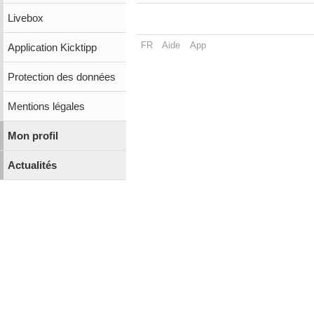
Livebox
FR
Aide
App
Application Kicktipp
Protection des données
Mentions légales
Mon profil
Actualités