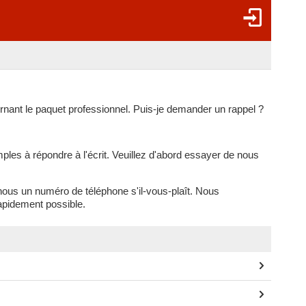
rnant le paquet professionnel. Puis-je demander un rappel ?
ples à répondre à l'écrit. Veuillez d'abord essayer de nous
nous un numéro de téléphone s'il-vous-plaît. Nous
apidement possible.