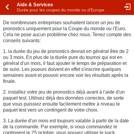
Aide & Services
Durée pour les coupes du monde ou d'Europe
De nombreuses entreprises souhaitent lancer un jeu de
pronostics uniquement pour la Coupe du monde ou l'Euro.
Cela ne pose aucun problème chez nous. Tenez compte des
conseils suivants:
1. la durée du jeu de pronostics devrait en général être de 2
ou 3 mois. En plus de la durée pure du tournoi qui est en
général d'un mois, il faut ajouter le temps de préparation et
de suivi. Les joueurs doivent en effet s'inscrire quelques
semaines avant et pouvoir encore voir les résultats après la
finale.
2. installez votre jeu de pronostics déjà avant à l'aide d'un
paquet test. Utilisez déjà des données correctes, de sorte
que vous puissiez ensuite facilement mettre à niveau le
paquet test vers un contingent de votre choix.
3. La durée d'un mois est toujours valable à partir de la date
de la commande. Par exemple, si vous commandez le
contingent le 25 octobre, vous pouvez utiliser le pack