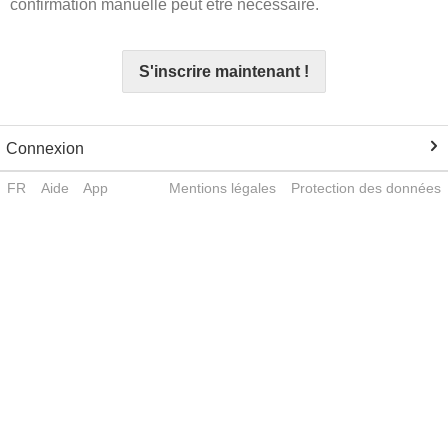
confirmation manuelle peut être nécessaire.
S'inscrire maintenant !
Connexion
FR
Aide
App
Mentions légales
Protection des données